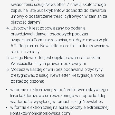
świadczenia usługi Newsletter. Z chwilą skutecznego
zapisu na listę Subskrybentów dochodzi do zawarcia
umowy o dostarczenie treści cyfrowych w zamian za
płatność danymi.
Użytkownik jest zobowiązany do podania
prawdziwych danych osobowych podczas
uzupełniania Formularza zapisu, o którym mowa w pkt
6.2. Regulaminu Newslettera oraz ich aktualizowania w
razie ich zmiany.
Usługa Newsletter jest objęta prawami autorskimi
Właścicielki i innymi prawami pokrewnymi.
Możesz w każdej chwili i bez podawania przyczyny
zrezygnować z usługi Newsletter. Rezygnacja może
zostać zgłoszona:
w formie elektronicznej za pośrednictwem aktywnego
linku każdorazowo umieszczonego w stopce każdej
wiadomości wysyłanej w ramach usługi Newsletter;
w formie elektronicznej na adres poczty elektronicznej:
kontakt@monikatorkowska.com;