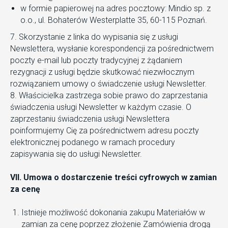
w formie papierowej na adres pocztowy: Mindio sp. z
o.o., ul. Bohaterów Westerplatte 35, 60-115 Poznań.
7. Skorzystanie z linka do wypisania się z usługi
Newslettera, wysłanie korespondencji za pośrednictwem
poczty e-mail lub poczty tradycyjnej z żądaniem
rezygnacji z usługi będzie skutkować niezwłocznym
rozwiązaniem umowy o świadczenie usługi Newsletter.
8. Właścicielka zastrzega sobie prawo do zaprzestania
świadczenia usługi Newsletter w każdym czasie. O
zaprzestaniu świadczenia usługi Newslettera
poinformujemy Cię za pośrednictwem adresu poczty
elektronicznej podanego w ramach procedury
zapisywania się do usługi Newsletter.
VII. Umowa o dostarczenie treści cyfrowych w zamian
za cenę
Istnieje możliwość dokonania zakupu Materiałów w
zamian za cenę poprzez złożenie Zamówienia drogą