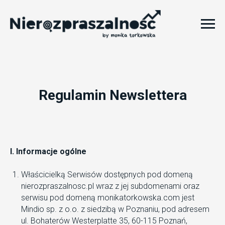
Regulamin Newslettera
I. Informacje ogólne
Właścicielką Serwisów dostępnych pod domeną
nierozpraszalnosc.pl wraz z jej subdomenami oraz
serwisu pod domeną monikatorkowska.com jest
Mindio sp. z o.o. z siedzibą w Poznaniu, pod adresem
ul. Bohaterów Westerplatte 35, 60-115 Poznań,