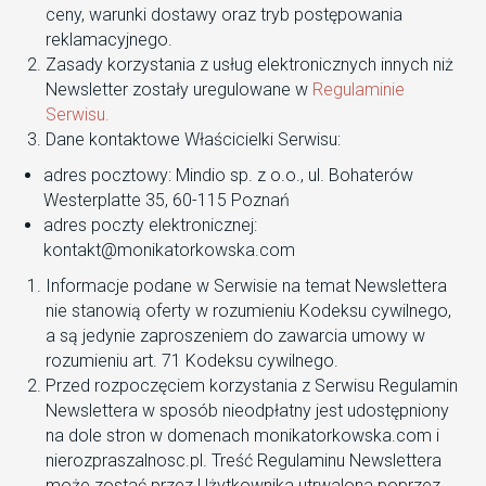
ceny, warunki dostawy oraz tryb postępowania
reklamacyjnego.
Zasady korzystania z usług elektronicznych innych niż
Newsletter zostały uregulowane w
Regulaminie
Serwisu.
Dane kontaktowe Właścicielki Serwisu:
adres pocztowy: Mindio sp. z o.o., ul. Bohaterów
Westerplatte 35, 60-115 Poznań
adres poczty elektronicznej:
kontakt@monikatorkowska.com
Informacje podane w Serwisie na temat Newslettera
nie stanowią oferty w rozumieniu Kodeksu cywilnego,
a są jedynie zaproszeniem do zawarcia umowy w
rozumieniu art. 71 Kodeksu cywilnego.
Przed rozpoczęciem korzystania z Serwisu Regulamin
Newslettera w sposób nieodpłatny jest udostępniony
na dole stron w domenach monikatorkowska.com i
nierozpraszalnosc.pl. Treść Regulaminu Newslettera
może zostać przez Użytkownika utrwalona poprzez