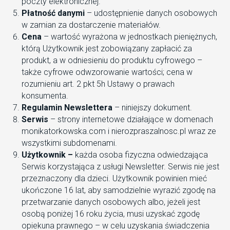
poczty elektronicznej.
Płatność danymi
– udostępnienie danych osobowych
w zamian za dostarczenie materiałów.
Cena
– wartość wyrażona w jednostkach pieniężnych,
którą Użytkownik jest zobowiązany zapłacić za
produkt, a w odniesieniu do produktu cyfrowego –
także cyfrowe odwzorowanie wartości; cena w
rozumieniu art. 2 pkt 5h Ustawy o prawach
konsumenta.
Regulamin
Newslettera
– niniejszy dokument.
Serwis
– strony internetowe działające w domenach
monikatorkowska.com i nierozpraszalnosc.pl wraz ze
wszystkimi subdomenami.
Użytkownik –
każda osoba fizyczna odwiedzająca
Serwis korzystająca z usługi Newsletter. Serwis nie jest
przeznaczony dla dzieci. Użytkownik powinien mieć
ukończone 16 lat, aby samodzielnie wyrazić zgodę na
przetwarzanie danych osobowych albo, jeżeli jest
osobą poniżej 16 roku życia, musi uzyskać zgodę
opiekuna prawnego – w celu uzyskania świadczenia