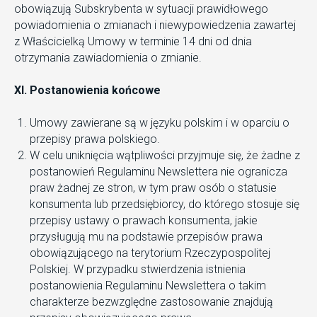
obowiązują Subskrybenta w sytuacji prawidłowego
powiadomienia o zmianach i niewypowiedzenia zawartej
z Właścicielką Umowy w terminie 14 dni od dnia
otrzymania zawiadomienia o zmianie.
XI. Postanowienia końcowe
Umowy zawierane są w języku polskim i w oparciu o
przepisy prawa polskiego.
W celu uniknięcia wątpliwości przyjmuje się, że żadne z
postanowień Regulaminu Newslettera nie ogranicza
praw żadnej ze stron, w tym praw osób o statusie
konsumenta lub przedsiębiorcy, do którego stosuje się
przepisy ustawy o prawach konsumenta, jakie
przysługują mu na podstawie przepisów prawa
obowiązującego na terytorium Rzeczypospolitej
Polskiej. W przypadku stwierdzenia istnienia
postanowienia Regulaminu Newslettera o takim
charakterze bezwzględne zastosowanie znajdują