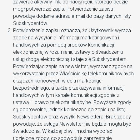
zawierać aktywny link, po naciśnięciu którego będzie
mógł potwierdzić zapis. Potwierdzenie zapisu
powoduje dodanie adresu e-mail do bazy danych listy
Subskrybentów.
Potwierdzenie zapisu oznacza, że Użytkownik wyraża
zgodę na wysyłanie informacji marketingowych i
handlowych za pomocą środków komunikacji
elektronicznej w rozumieniu ustawy o świadczeniu
usług drogą elektroniczną i staje się Subskrybentem.
Potwierdzając zapis na newsletter, wyrażasz zgodę na
wykorzystanie przez Właścicielkę telekomunikacyjnych
urządzeń końcowych w celu marketingu
bezpośredniego, a także przekazywania informacji
handlowych w tym kanale komunikacji zgodnie z
ustawą – prawo telekomunikacyjne. Powyższe zgody
są dobrowolne, jednak konieczne do zapisu na listę
Subskrybentów oraz wysyłki Newslettera. Brak zgody
powoduje, że usługa Newsletter nie będzie mogła być
świadczona. W każdej chwili można wycofać
udzielone zgody, co spowoduje zaprzestanie