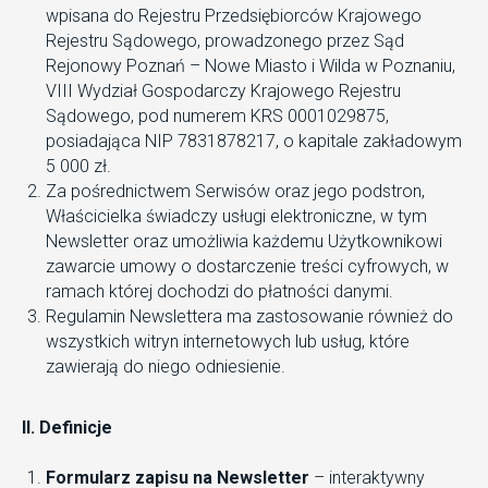
wpisana do Rejestru Przedsiębiorców Krajowego
Rejestru Sądowego, prowadzonego przez Sąd
Rejonowy Poznań – Nowe Miasto i Wilda w Poznaniu,
VIII Wydział Gospodarczy Krajowego Rejestru
Sądowego, pod numerem KRS 0001029875,
posiadająca NIP 7831878217, o kapitale zakładowym
5 000 zł.
Za pośrednictwem Serwisów oraz jego podstron,
Właścicielka świadczy usługi elektroniczne, w tym
Newsletter oraz umożliwia każdemu Użytkownikowi
zawarcie umowy o dostarczenie treści cyfrowych, w
ramach której dochodzi do płatności danymi.
Regulamin Newslettera ma zastosowanie również do
wszystkich witryn internetowych lub usług, które
zawierają do niego odniesienie.
II. Definicje
Formularz zapisu na Newsletter
– interaktywny