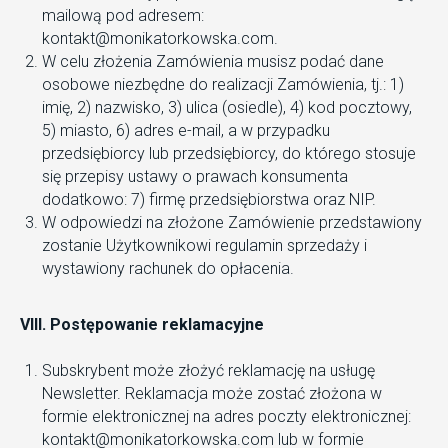
mailową pod adresem:
kontakt@monikatorkowska.com.
W celu złożenia Zamówienia musisz podać dane
osobowe niezbędne do realizacji Zamówienia, tj.: 1)
imię, 2) nazwisko, 3) ulica (osiedle), 4) kod pocztowy,
5) miasto, 6) adres e-mail, a w przypadku
przedsiębiorcy lub przedsiębiorcy, do którego stosuje
się przepisy ustawy o prawach konsumenta
dodatkowo: 7) firmę przedsiębiorstwa oraz NIP.
W odpowiedzi na złożone Zamówienie przedstawiony
zostanie Użytkownikowi regulamin sprzedaży i
wystawiony rachunek do opłacenia.
VIII. Postępowanie reklamacyjne
Subskrybent może złożyć reklamację na usługę
Newsletter. Reklamacja może zostać złożona w
formie elektronicznej na adres poczty elektronicznej:
kontakt@monikatorkowska.com lub w formie