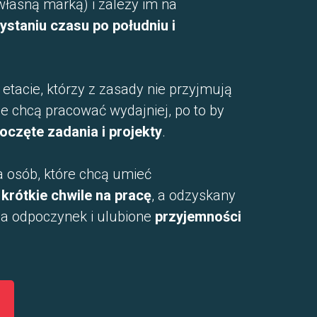
 własną marką) i zależy im na
staniu czasu po południu i
etacie, którzy z zasady nie przyjmują
le chcą pracować wydajniej, po to by
oczęte zadania i projekty
.
a osób, które chcą umieć
krótkie chwile na pracę
, a odzyskany
na odpoczynek i ulubione
przyjemności