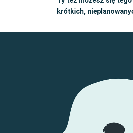
Ty też możesz się tego
krótkich, nieplanowany