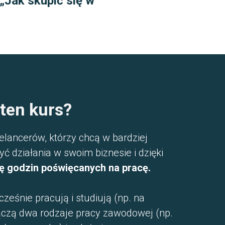
„Jak skupić się w
 ten kurs?
eelancerów, którzy chcą w bardziej
ć działania w swoim biznesie i dzięki
bę godzin poświęcanych na pracę.
ześnie pracują i studiują (np. na
czą dwa rodzaje pracy zawodowej (np.