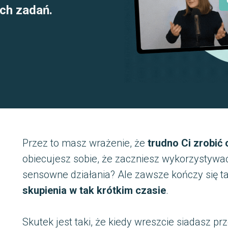
ch zadań.
Przez to masz wrażenie, że
trudno Ci zrobić
obiecujesz sobie, że zaczniesz wykorzystywa
sensowne działania? Ale zawsze kończy się 
skupienia w tak krótkim czasie
.
Skutek jest taki, że kiedy wreszcie siadasz p