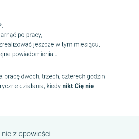
ź,
garnąć po pracy,
 zrealizować jeszcze w tym miesiącu,
olejne powiadomienia…
na pracę dwóch, trzech, czterech godzin
ryczne działania, kiedy
nikt Cię nie
 nie z opowieści