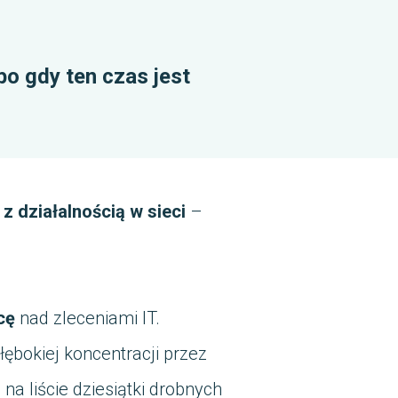
bo gdy ten czas jest
 z działalnością w sieci
–
cę
nad zleceniami IT.
ębokiej koncentracji przez
na liście dziesiątki drobnych