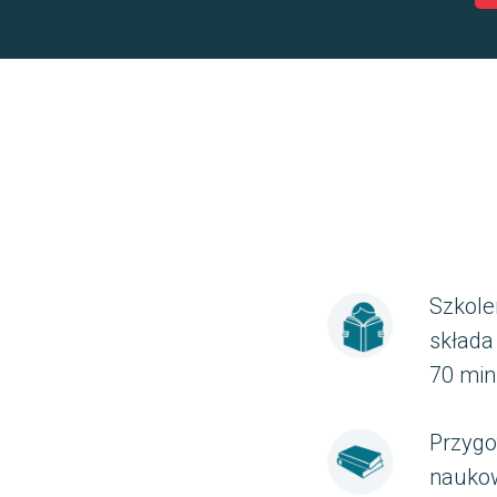
Szkole
składa
70 min
Przygo
naukow