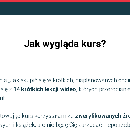
Jak wygląda kurs?
nie „Jak skupić się w krótkich, nieplanowanych odc
 się z
14 krótkich lekcji wideo
, których przerobieni
ut.
towując kurs korzystałam ze
zweryfikowanych źr
ych i książek, ale nie będę Cię zarzucać niepotrze