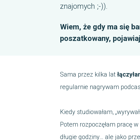
znajomych ;-)).
Wiem, że gdy ma się ba
poszatkowany, pojawiają
Sama przez kilka lat
łączyła
regularnie nagrywam podcast,
Kiedy studiowałam, „wyrywa
Potem rozpoczęłam pracę w ko
długie godziny… ale jako prz