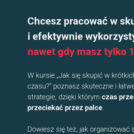
Chcesz pracować w sk
i efektywnie wykorzyst
nawet gdy masz tylko 
W kursie „Jak się skupić w krótki
czasu?” poznasz skuteczne i łatw
strategie, dzięki którym
czas prze
przeciekać przez palce
.
Dowiesz się też, jak organizować s