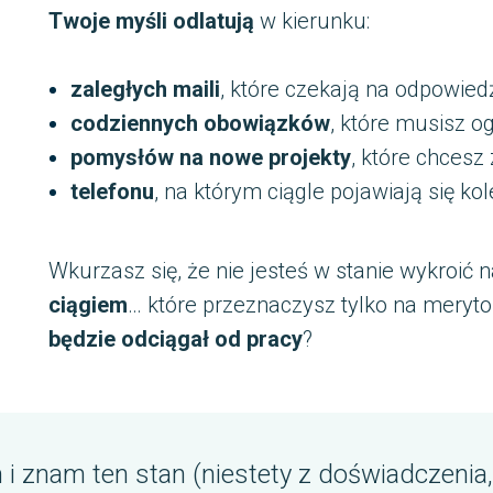
Twoje myśli odlatują
w kierunku:
zaległych maili
, które czekają na odpowied
codziennych obowiązków
, które musisz o
pomysłów na nowe projekty
, które chcesz
telefonu
, na którym ciągle pojawiają się k
Wkurzasz się, że nie jesteś w stanie wykroić 
ciągiem
… które przeznaczysz tylko na meryto
będzie odciągał od pracy
?
i znam ten stan (niestety z doświadczenia,