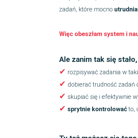
zadań, które mocno
utrudnia
Więc obeszłam system i nauc
Ale zanim tak się stał
✔
rozpisywać zadania w taki
✔
dobierać trudność zadań
✔
skupiać się i efektywnie 
✔
sprytnie kontrolować
to, 