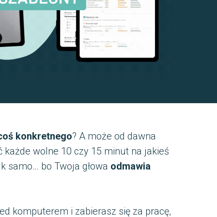
 coś konkretnego
? A może od dawna
ć każde wolne 10 czy 15 minut na jakieś
tak samo… bo Twoja głowa
odmawia
rzed komputerem i zabierasz się za pracę,