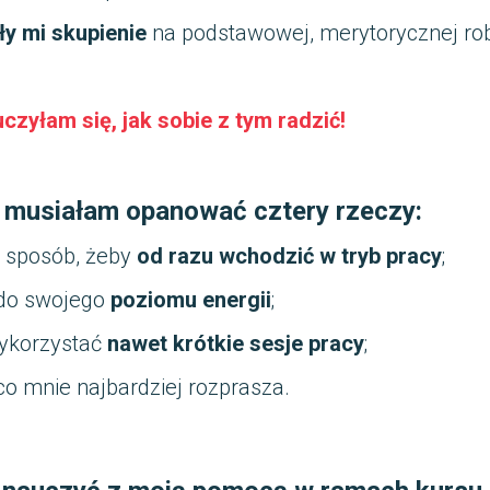
ły mi skupienie
na podstawowej, merytorycznej rob
zyłam się, jak sobie z tym radzić!
o, musiałam opanować cztery rzeczy:
 sposób, żeby
od razu wchodzić w tryb pracy
;
 do swojego
poziomu energii
;
wykorzystać
nawet krótkie sesje pracy
;
co mnie najbardziej rozprasza.