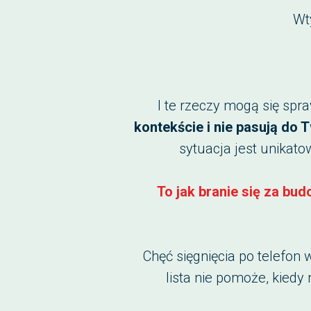
Wt
I te rzeczy mogą się spr
kontekście i nie pasują do T
sytuacja jest unikato
To jak branie się za bu
Chęć sięgnięcia po telefon 
lista nie pomoże, kied