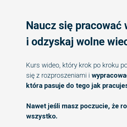
Naucz się pracować 
i odzyskaj wolne wie
Kurs wideo, który krok po kroku 
się z rozproszeniami i
wypracować
która pasuje do tego jak pracujes
Nawet jeśli masz poczucie, że r
wszystko.