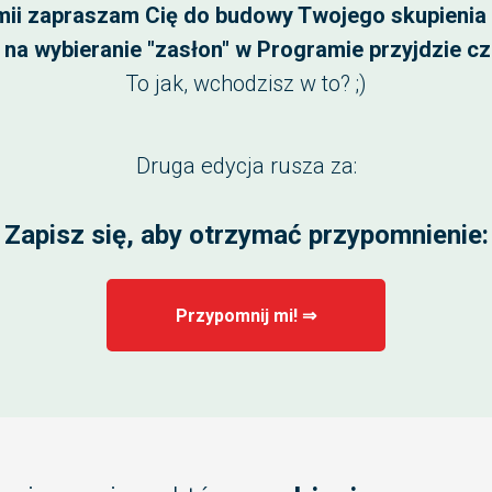
ii zapraszam Cię do budowy Twojego skupienia
i na wybieranie "zasłon" w Programie przyjdzie cz
To jak, wchodzisz w to? ;)
Druga edycja rusza za:
Zapisz się, aby otrzymać przypomnienie:
Przypomnij mi! ⇒