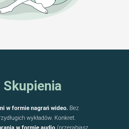
 Skupienia
mi w formie nagrań wideo.
Bez
rzydługich wykładów. Konkret.
rania w formie audio
(przerabiasz