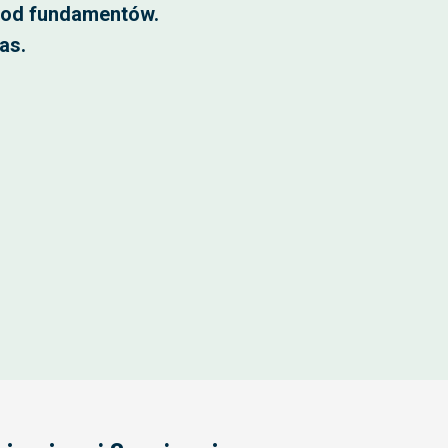
 od fundamentów.
as.