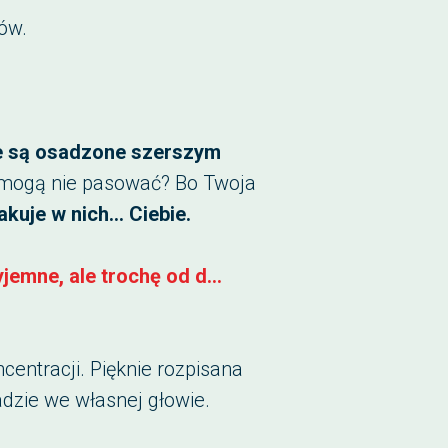
ów.
e są osadzone szerszym
mogą nie pasować? Bo Twoja
kuje w nich... Ciebie.
emne, ale trochę od d...
centracji. Pięknie rozpisana
dzie we własnej głowie.